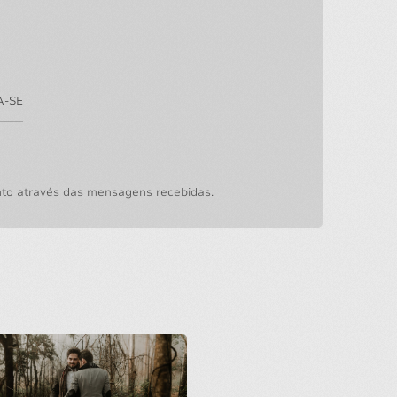
A-SE
nto através das mensagens recebidas.