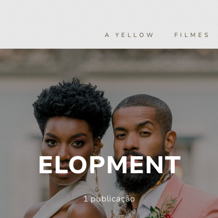
A YELLOW
FILMES
ELOPMENT
1 publicação